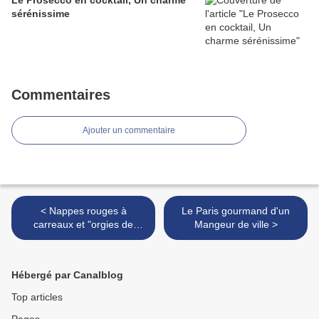
Le Prosecco en cocktail, Un charme
sérénissime
Commentaires
Ajouter un commentaire
< Nappes rouges à
Le Paris gourmand d'un
carreaux et "orgies de
Mangeur de ville >
couleurs" chez Pierre
Bonnard
Hébergé par Canalblog
Top articles