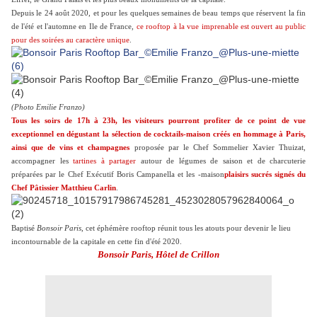
Depuis le 24 août 2020, et pour les quelques semaines de beau temps que réservent la fin
de l'été et l'automne en Ile de France,
ce rooftop à la vue imprenable est ouvert au public
pour des soirées au caractère unique
.
(Photo Emilie Franzo)
Tous les soirs de 17h à 23h, les visiteurs pourront profiter de ce point de vue
exceptionnel en dégustant la sélection de cocktails-maison créés en hommage à Paris,
ainsi que de vins et champagnes
proposée par le Chef Sommelier Xavier Thuizat,
accompagner les
tartines à partager
autour de légumes de saison et de charcuterie
préparées par le Chef Exécutif Boris Campanella et les -maison
plaisirs sucrés signés du
Chef Pâtissier Matthieu Carlin
.
Baptisé
Bonsoir Paris
, cet éphémère rooftop réunit tous les atouts pour devenir le lieu
incontournable de la capitale en cette fin d'été 2020.
Bonsoir Paris, Hôtel de Crillon