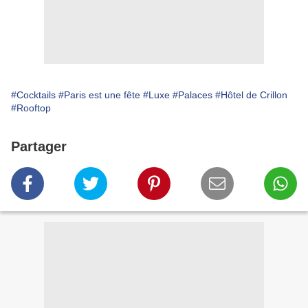
#Cocktails
#Paris est une fête
#Luxe
#Palaces
#Hôtel de Crillon
#Rooftop
Partager