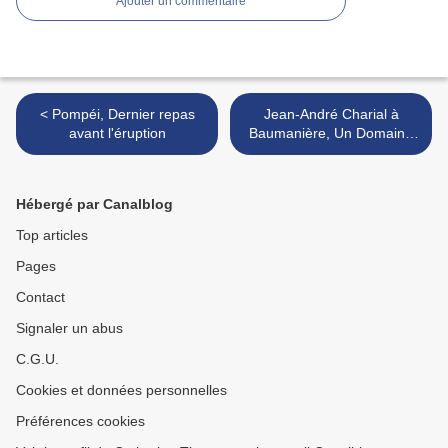
Ajouter un commentaire
< Pompéi, Dernier repas
Jean-André Charial à
avant l'éruption
Baumanière, Un Domaine
façonné à son image >
Hébergé par Canalblog
Top articles
Pages
Contact
Signaler un abus
C.G.U.
Cookies et données personnelles
Préférences cookies