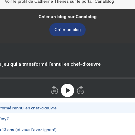
Voir le profil de Catherine Thenes sur le portail Canalblog
Créer un blog sur Canalblog
Créer un blog
e jeu qui a transformé l’ennui en chef-d’œuvre
nsformé l’ennui en chef-d’œuvre
 DayZ
 a 13 ans (et vous l'avez ignoré)