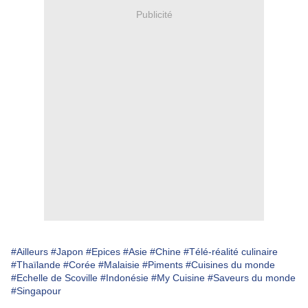
Publicité
#Ailleurs
#Japon
#Epices
#Asie
#Chine
#Télé-réalité culinaire
#Thaïlande
#Corée
#Malaisie
#Piments
#Cuisines du monde
#Echelle de Scoville
#Indonésie
#My Cuisine
#Saveurs du monde
#Singapour