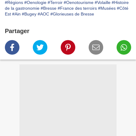
#Régions
#Oenologie
#Terroir
#Oenotourisme
#Volaille
#Histoire
de la gastronomie
#Bresse
#France des terroirs
#Musées
#Côté
Est
#Ain
#Bugey
#AOC
#Glorieuses de Bresse
Partager