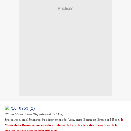
Publicité
(Photo Musée Bresse/Département de l'Ain)
Site culturel emblématique du département de l'Ain, entre Bourg-en-Bresse et Mâcon,
le
Musée de la Bresse est un superbe condensé de l'art de vivre des Bressans et de la
richesse de leur histoire patromoniale
.