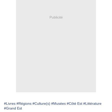
Publicité
#Livres
#Régions
#Culture(s)
#Musées
#Côté Est
#Littérature
#Grand Est