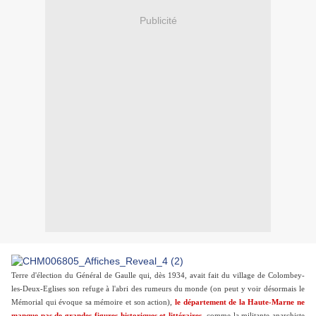
Publicité
Terre d'élection du Général de Gaulle qui, dès 1934, avait fait du village de Colombey-
les-Deux-Eglises son refuge à l'abri des rumeurs du monde (on peut y voir désormais le
Mémorial qui évoque sa mémoire et son action),
le département de la Haute-Marne ne
manque pas de grandes figures historiques et littéraires
, comme la militante anarchiste