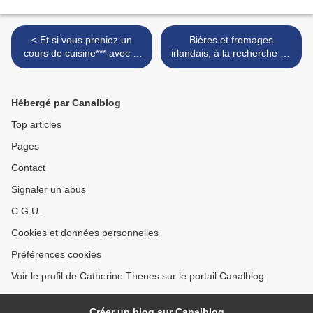
< Et si vous preniez un
Bières et fromages
cours de cuisine*** avec le
irlandais, à la recherche de
chef Régis Marcon ?
l'accord parfait >
Hébergé par Canalblog
Top articles
Pages
Contact
Signaler un abus
C.G.U.
Cookies et données personnelles
Préférences cookies
Voir le profil de Catherine Thenes sur le portail Canalblog
Créer un blog sur Canalblog