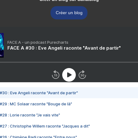
Créer un blog
FACE A - un podcast Purecharts
FACE A #30 : Eve Angeli raconte "Avant de partir"
#30 : Eve Angeli raconte "Avant de partir"
#29 : MC Solaar raconte "Bouge de là"
28 : Lorie raconte "Je vais vite"
#27 : Christophe Willem raconte "Jacques a dit"
#26 : Chimène Badi raconte "Entre nous"