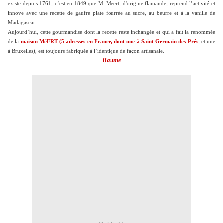
existe depuis 1761, c’est en 1849 que M. Meert, d'origine flamande, reprend l’activité et
innove avec une recette de gaufre plate fourrée au sucre, au beurre et à la vanille de
Madagascar.
Aujourd’hui, cette gourmandise dont la recette reste inchangée et qui a fait la renommée
de la
maison MéERT (5 adresses en France, dont une à Saint Germain des Prés
, et une
à Bruxelles), est toujours fabriquée à l’identique de façon artisanale.
Baume