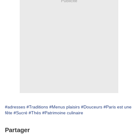
Publicité
#adresses
#Traditions
#Menus plaisirs
#Douceurs
#Paris est une
fête
#Sucré
#Thés
#Patrimoine culinaire
Partager