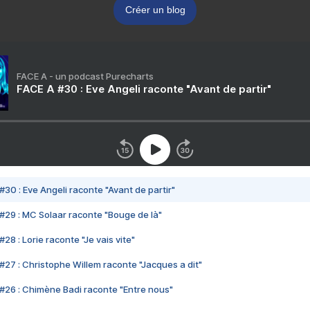
Créer un blog
FACE A - un podcast Purecharts
FACE A #30 : Eve Angeli raconte "Avant de partir"
#30 : Eve Angeli raconte "Avant de partir"
#29 : MC Solaar raconte "Bouge de là"
28 : Lorie raconte "Je vais vite"
#27 : Christophe Willem raconte "Jacques a dit"
#26 : Chimène Badi raconte "Entre nous"