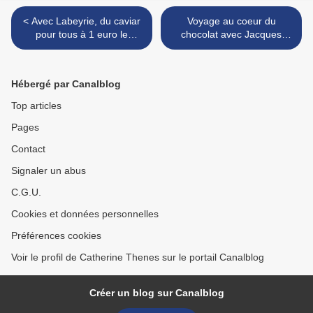
< Avec Labeyrie, du caviar
Voyage au coeur du
pour tous à 1 euro le
chocolat avec Jacques
gramme
Genin >
Hébergé par Canalblog
Top articles
Pages
Contact
Signaler un abus
C.G.U.
Cookies et données personnelles
Préférences cookies
Voir le profil de Catherine Thenes sur le portail Canalblog
Créer un blog sur Canalblog