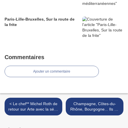
Paris-Lille-Bruxelles, Sur la route de
la frite
Commentaires
Ajouter un commentaire
< Le chef** Michel Roth de
Champagne, Côtes-du-
retour sur Arte avec la série
Rhône, Bourgogne... Ils en
"Repas de fête"
sont fondus chez Bamboo >