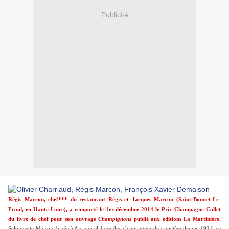
Publicité
Régis Marcon, chef*** du restaurant Régis et Jacques Marcon (Saint-Bonnet-Le-
Froid, en Haute-Loire), a remporté le 1er décembre 2014 le Prix Champagne Collet
du livre de chef pour son ouvrage
Champignons
publié aux éditions La Martinière.
Selon cette Maison, basée à Aÿ, qui élabore des champagnes de caractère depuis 1921, ce