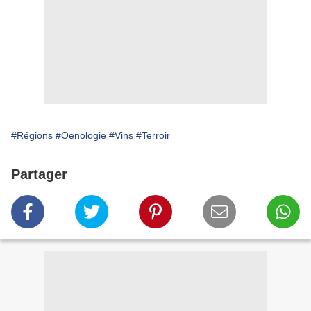
#Régions
#Oenologie
#Vins
#Terroir
Partager