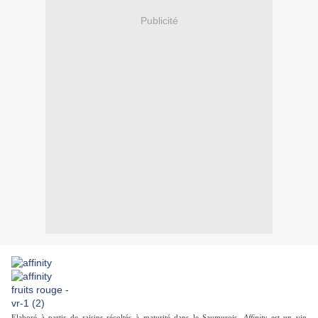
Publicité
Elaboré à partir de raisins récoltés à maturité dans le Saumurois,
Affinity
est un vin