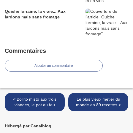
Quiche lorraine, la vraie... Aux
lardons mais sans fromage
Commentaires
Ajouter un commentaire
< Bollito misto aux trois
Le plus vieux métier du
viandes, le pot au feu
monde en 89 recettes >
vénitien de Laura Zavan
Hébergé par Canalblog