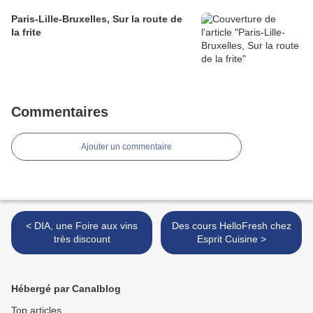
Paris-Lille-Bruxelles, Sur la route de
la frite
Commentaires
Ajouter un commentaire
< DIA, une Foire aux vins
Des cours HelloFresh chez
très discount
Esprit Cuisine >
Hébergé par Canalblog
Top articles