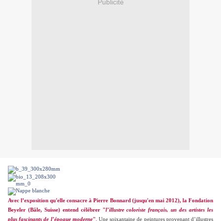
Publicité
Avec l’exposition qu'elle consacre à Pierre Bonnard (jusqu'en mai 2012), la Fondation
Beyeler (Bâle, Suisse) entend célébrer "
l’illustre coloriste français, un des artistes les
plus fascinants de l’époque moderne
"
.
Une soixantaine de peintures provenant d’illustres