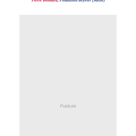
Pierre Bonnard,
Fondation Beyeler (Suisse)
Publicité