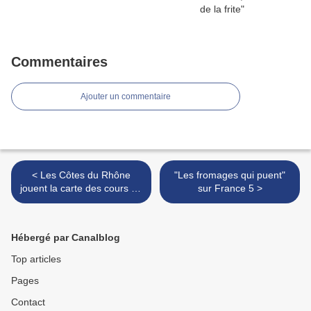
Commentaires
Ajouter un commentaire
< Les Côtes du Rhône
"Les fromages qui puent"
jouent la carte des cours de
sur France 5 >
cuisine
Hébergé par Canalblog
Top articles
Pages
Contact