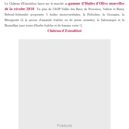
gamme d'Huiles d'Olive nouvelles
Le Château d'Estoublon lance sur le marché sa
.
de la récolte 2010
En plus de l'AOP Vallée des Baux de Provence, Valérie et Remy
Reboul-Schneider proposent 5 huiles monovariétales; la Picholine, la Grossane, la
Béruguette (à la saveur d'amande fraîche ou de jeune noisette), la Salonanque et la
Bouteillan (aux notes d'herbe fraîche et de banane verte !).
Château d'Estoublon
Publicité