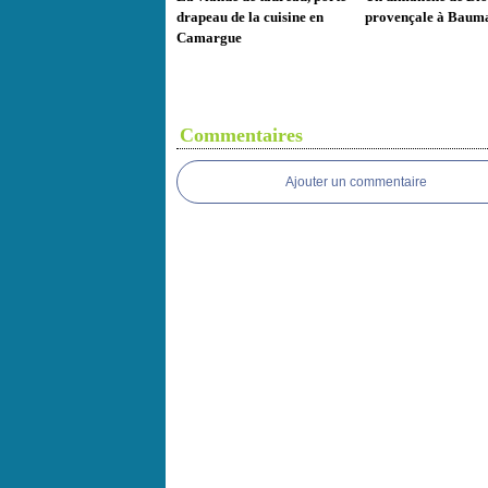
drapeau de la cuisine en
provençale à Baum
Camargue
Commentaires
Ajouter un commentaire