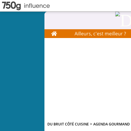
Home
Ailleurs, c'est meilleur ?
DU BRUIT CÔTÉ CUISINE
>
AGENDA GOURMAND