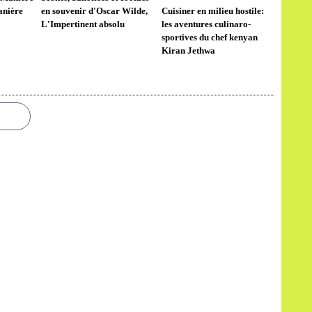
anière
en souvenir d'Oscar Wilde,
Cuisiner en milieu hostile:
L'Impertinent absolu
les aventures culinaro-
sportives du chef kenyan
Kiran Jethwa