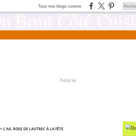
Tous nos blogs cuisine
Publicité
>
L'AIL ROSE DE LAUTREC À LA FÊTE