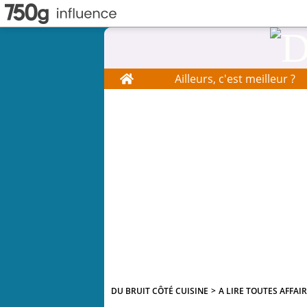
Home
Ailleurs, c'est meilleur ?
DU BRUIT CÔTÉ CUISINE
>
A LIRE TOUTES AFFAI