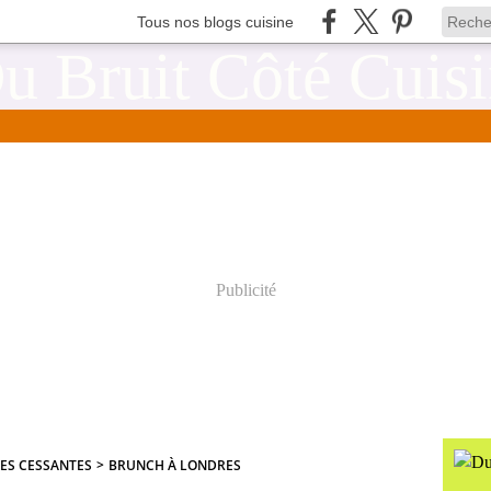
Tous nos blogs cuisine
Publicité
RES CESSANTES
>
BRUNCH À LONDRES