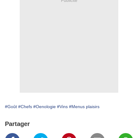
Publicité
#Goût
#Chefs
#Oenologie
#Vins
#Menus plaisirs
Partager