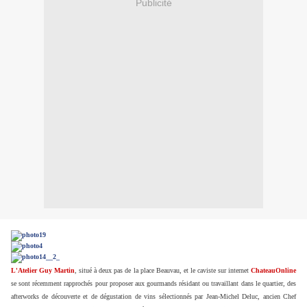
Publicité
L'Atelier Guy Martin
, situé à deux pas de la place Beauvau, et le caviste sur internet
ChateauOnline
se sont récemment rapprochés pour proposer aux gourmands résidant ou travaillant dans le quartier, des
afterworks de découverte et de dégustation de vins sélectionnés par Jean-Michel Deluc, ancien Chef