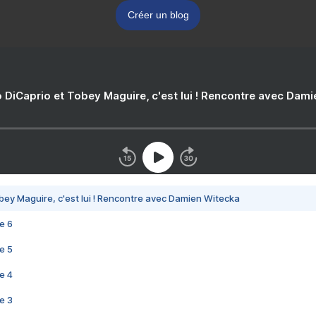
Créer un blog
 DiCaprio et Tobey Maguire, c'est lui ! Rencontre avec Dam
bey Maguire, c'est lui ! Rencontre avec Damien Witecka
e 6
e 5
e 4
e 3