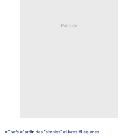
Publicité
#Chefs
#Jardin des "simples"
#Livres
#Légumes