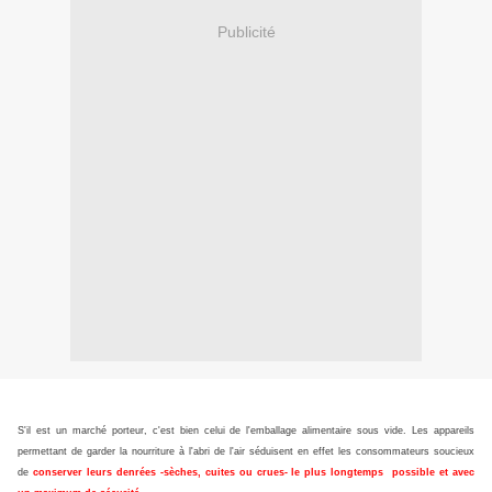
Publicité
S'il est un marché porteur, c'est bien celui de l'emballage alimentaire sous vide. Les appareils
permettant de garder la nourriture à l'abri de l'air séduisent en effet les consommateurs soucieux
de
conserver leurs denrées -sèches, cuites ou crues- le plus longtemps possible et avec