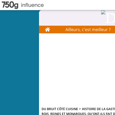
Home
Ailleurs, c'est meilleur ?
DU BRUIT CÔTÉ CUISINE
>
HISTOIRE DE LA GAS
ROIS, REINES ET MONARQUES. QU'ONT-ILS FAIT D