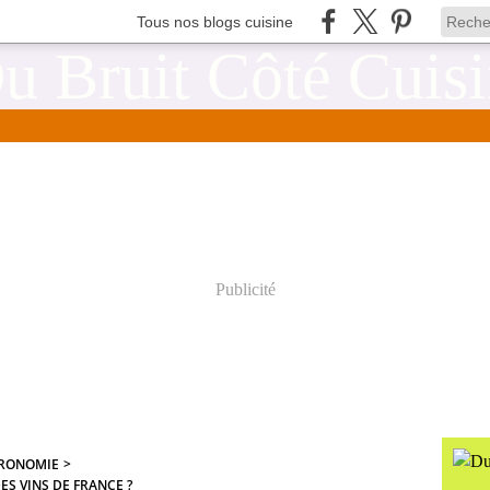
Tous nos blogs cuisine
Publicité
TRONOMIE
>
ES VINS DE FRANCE ?